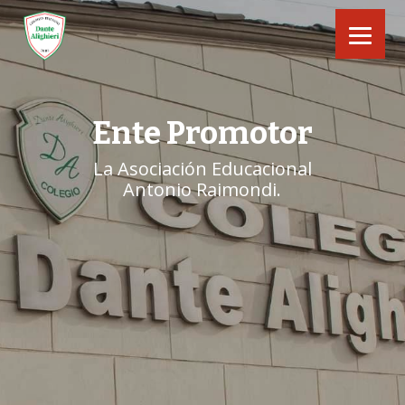
Ente Promotor
La Asociación Educacional
Antonio Raimondi.