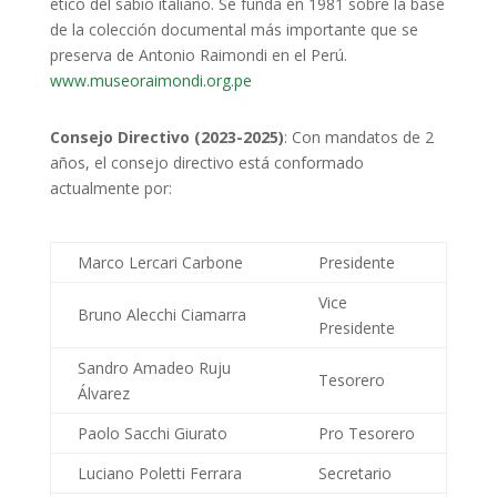
ético del sabio italiano. Se funda en 1981 sobre la base
de la colección documental más importante que se
preserva de Antonio Raimondi en el Perú.
www.museoraimondi.org.pe
Consejo Directivo (2023-2025)
: Con mandatos de 2
años, el consejo directivo está conformado
actualmente por:
Marco Lercari Carbone
Presidente
Vice
Bruno Alecchi Ciamarra
Presidente
Sandro Amadeo Ruju
Tesorero
Álvarez
Paolo Sacchi Giurato
Pro Tesorero
Luciano Poletti Ferrara
Secretario